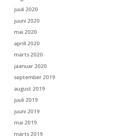
juuli 2020
juuni 2020
mai 2020
aprill 2020
märts 2020
jaanuar 2020
september 2019
august 2019
juuli 2019
juuni 2019
mai 2019
märts 2019