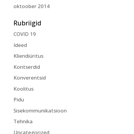
oktoober 2014
Rubriigid
COVID 19
Ideed
Kliendiüritus
Kontserdid
Konverentsid
Koolitus
Pidu
Sisekommunikatsioon
Tehnika
Uncategorized