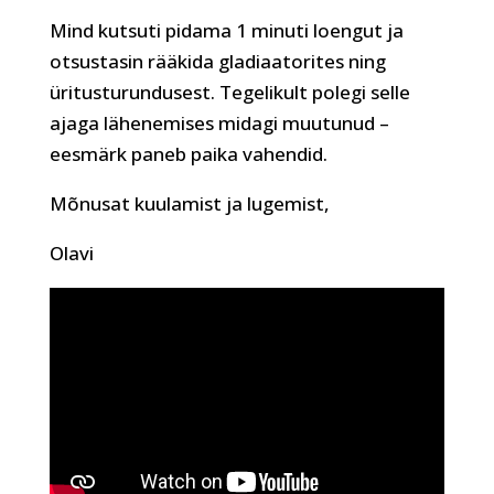
Mind kutsuti pidama 1 minuti loengut ja
otsustasin rääkida gladiaatorites ning
üritusturundusest. Tegelikult polegi selle
ajaga lähenemises midagi muutunud –
eesmärk paneb paika vahendid.
Mõnusat kuulamist ja lugemist,
Olavi