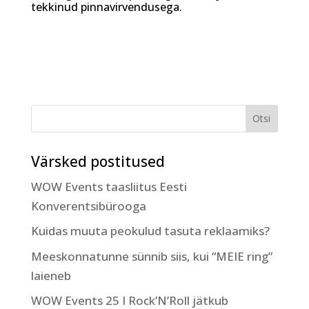
tekkinud pinnavirvendusega.
Värsked postitused
WOW Events taasliitus Eesti
Konverentsibürooga
Kuidas muuta peokulud tasuta reklaamiks?
Meeskonnatunne sünnib siis, kui “MEIE ring”
laieneb
WOW Events 25 I Rock’N’Roll jätkub