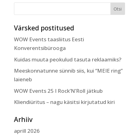
Värsked postitused
WOW Events taasliitus Eesti
Konverentsibürooga
Kuidas muuta peokulud tasuta reklaamiks?
Meeskonnatunne sünnib siis, kui “MEIE ring”
laieneb
WOW Events 25 I Rock’N’Roll jätkub
Kliendiüritus – nagu käsitsi kirjutatud kiri
Arhiiv
aprill 2026