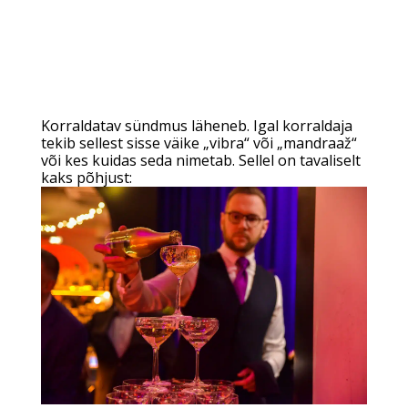
Korraldatav sündmus läheneb. Igal korraldaja
tekib sellest sisse väike „vibra“ või „mandraaž“
või kes kuidas seda nimetab. Sellel on tavaliselt
kaks põhjust: