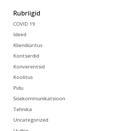
Rubriigid
COVID 19
Ideed
Kliendiüritus
Kontserdid
Konverentsid
Koolitus
Pidu
Sisekommunikatsioon
Tehnika
Uncategorized
Uudne