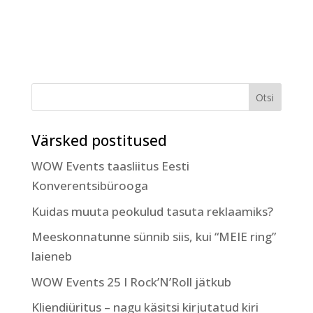
Värsked postitused
WOW Events taasliitus Eesti
Konverentsibürooga
Kuidas muuta peokulud tasuta reklaamiks?
Meeskonnatunne sünnib siis, kui “MEIE ring”
laieneb
WOW Events 25 I Rock’N’Roll jätkub
Kliendiüritus – nagu käsitsi kirjutatud kiri