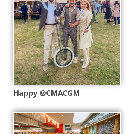
Happy @CMACGM