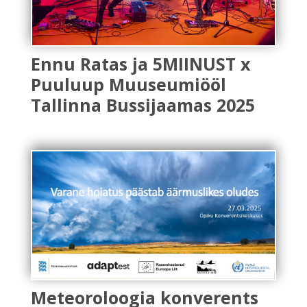
Ennu Ratas ja 5MIINUST x
Puuluup Muuseumiööl
Tallinna Bussijaamas 2025
Meteoroloogia konverents