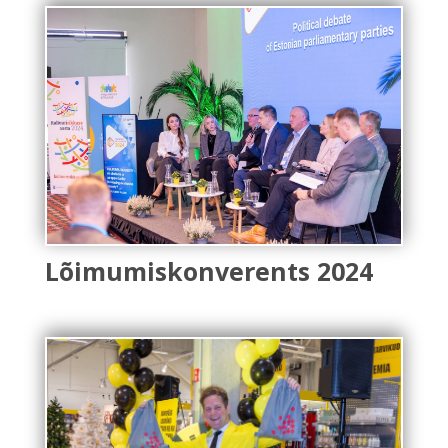
Lõimumiskonverents 2024