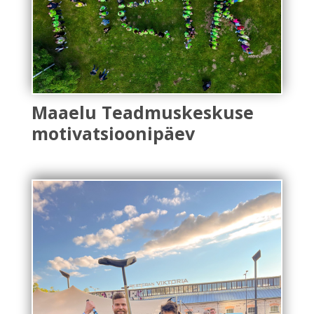
Maaelu Teadmuskeskuse
motivatsioonipäev