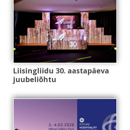
Liisingliidu 30. aastapäeva
juubeliõhtu