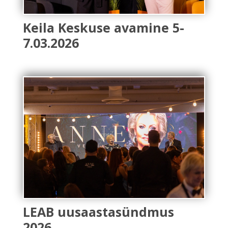
Keila Keskuse avamine 5-
7.03.2026
LEAB uusaastasündmus
2026