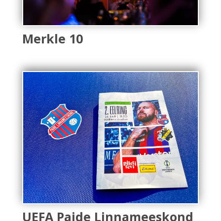
Merkle 10
UEFA Paide Linnameeskond