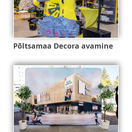
Põltsamaa Decora avamine