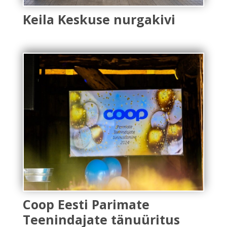
Keila Keskuse nurgakivi
Coop Eesti Parimate
Teenindajate tänuüritus