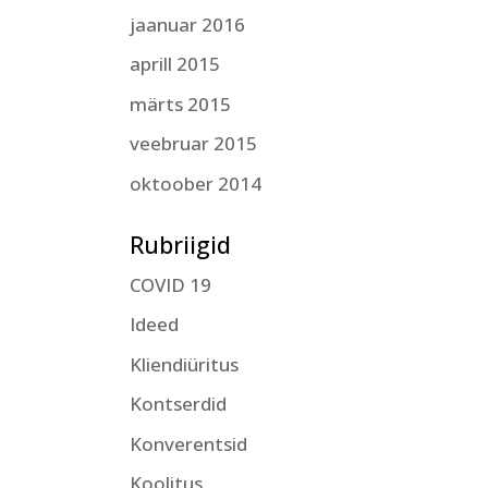
jaanuar 2016
aprill 2015
märts 2015
veebruar 2015
oktoober 2014
Rubriigid
COVID 19
Ideed
Kliendiüritus
Kontserdid
Konverentsid
Koolitus