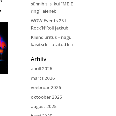
sünnib siis, kui “MEIE
,
ring” laieneb
WOW Events 25 I
Rock’N’Roll jätkub
Kliendiüritus – nagu
käsitsi kirjutatud kiri
Arhiiv
aprill 2026
märts 2026
veebruar 2026
oktoober 2025
august 2025
juuni 2025