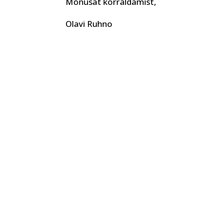
Mõnusat korraldamist,
Olavi Ruhno