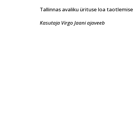
Tallinnas avaliku ürituse loa taotlemis
Kasutaja Virgo Jaani ajaveeb