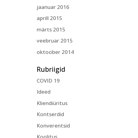
jaanuar 2016
aprill 2015
märts 2015
veebruar 2015
oktoober 2014
Rubriigid
COVID 19
Ideed
Kliendiüritus
Kontserdid
Konverentsid
Koolitus