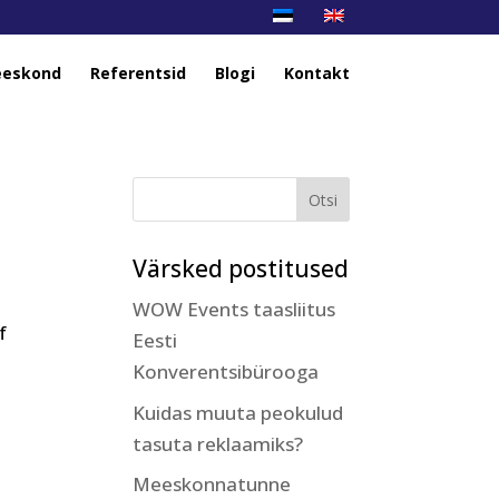
eskond
Referentsid
Blogi
Kontakt
Värsked postitused
WOW Events taasliitus
f
Eesti
Konverentsibürooga
Kuidas muuta peokulud
tasuta reklaamiks?
Meeskonnatunne