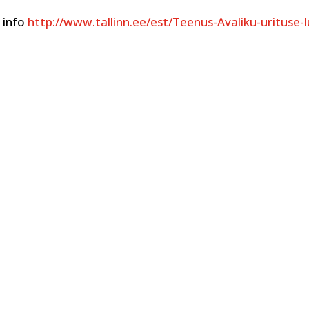
e info
http://www.tallinn.ee/est/Teenus-Avaliku-urituse-