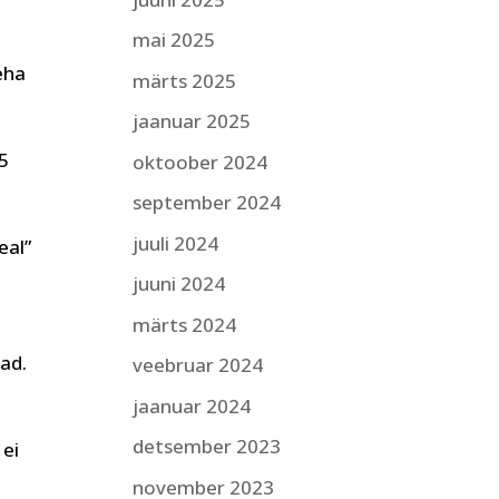
mai 2025
eha
märts 2025
jaanuar 2025
 5
oktoober 2024
september 2024
juuli 2024
eal”
,
juuni 2024
märts 2024
jad.
veebruar 2024
a
jaanuar 2024
detsember 2023
 ei
november 2023