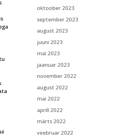
s
oktoober 2023
d
is
september 2023
dega
august 2023
juuni 2023
mai 2023
tu
jaanuar 2023
november 2022
s
august 2022
ata
mai 2022
aprill 2022
märts 2022
ui
veebruar 2022