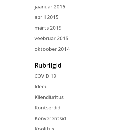
jaanuar 2016
aprill 2015
märts 2015
veebruar 2015
oktoober 2014
Rubriigid
COVID 19
Ideed
Kliendiüritus
Kontserdid
Konverentsid
Koolitus