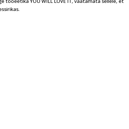
e tööeetika YOU WILL LOVE IT, vaatamata sellele, et
essirikas.