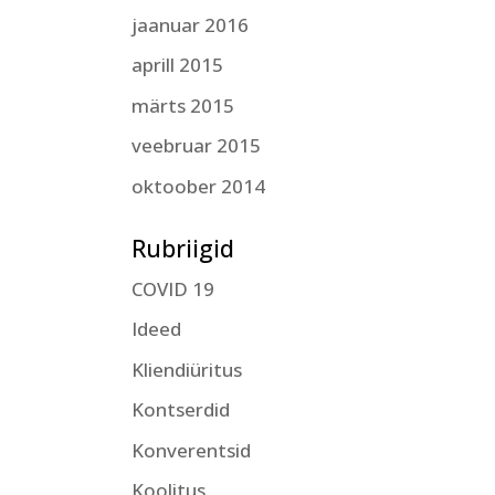
jaanuar 2016
aprill 2015
märts 2015
veebruar 2015
oktoober 2014
Rubriigid
COVID 19
Ideed
Kliendiüritus
Kontserdid
Konverentsid
Koolitus