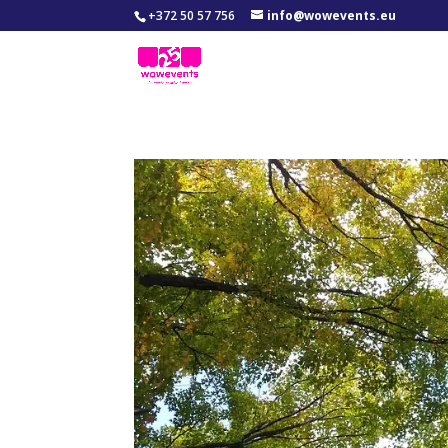
+372 50 57 756
info@wowevents.eu