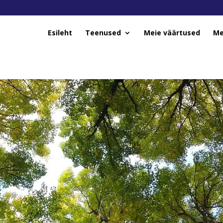
Esileht
Teenused
Meie väärtused
Me