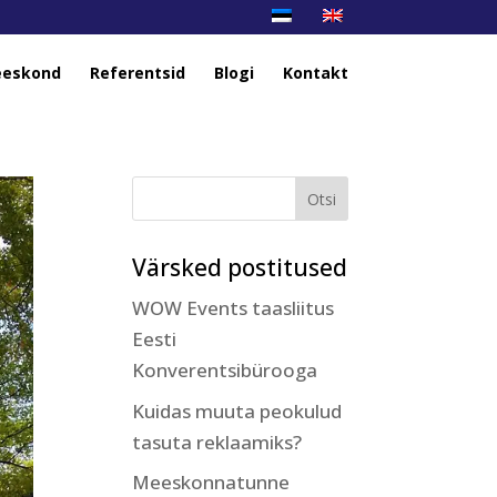
eskond
Referentsid
Blogi
Kontakt
Värsked postitused
WOW Events taasliitus
Eesti
Konverentsibürooga
Kuidas muuta peokulud
tasuta reklaamiks?
Meeskonnatunne