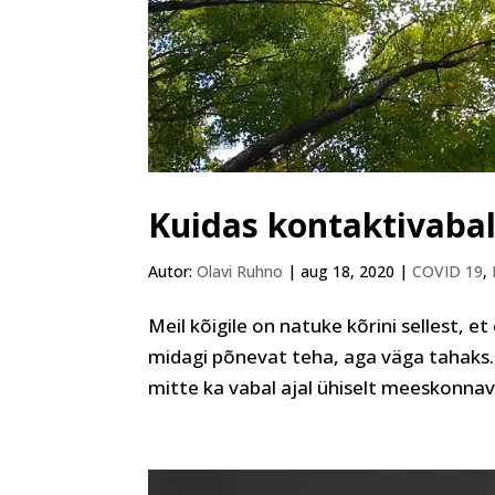
Kuidas kontaktivabal
Autor:
Olavi Ruhno
|
aug 18, 2020
|
COVID 19
,
Meil kõigile on natuke kõrini sellest, e
midagi põnevat teha, aga väga tahaks. N
mitte ka vabal ajal ühiselt meeskonnava