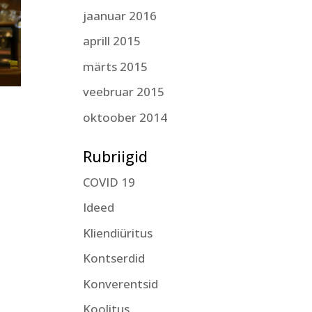
jaanuar 2016
aprill 2015
märts 2015
veebruar 2015
oktoober 2014
Rubriigid
COVID 19
Ideed
Kliendiüritus
Kontserdid
Konverentsid
Koolitus