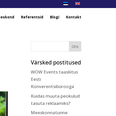
eskond
Referentsid
Blogi
Kontakt
Värsked postitused
WOW Events taasliitus
Eesti
Konverentsibürooga
Kuidas muuta peokulud
tasuta reklaamiks?
Meeskonnatunne