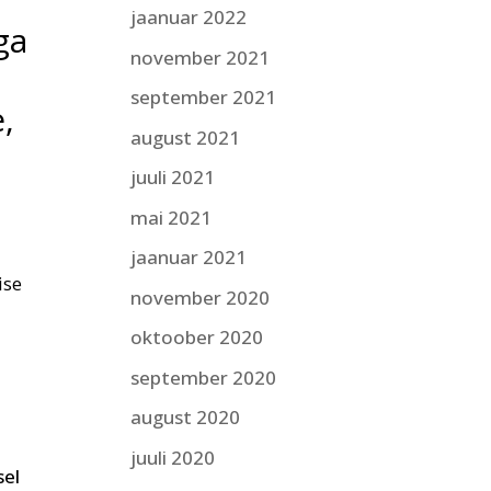
jaanuar 2022
ga
november 2021
september 2021
e,
august 2021
juuli 2021
mai 2021
jaanuar 2021
ise
november 2020
oktoober 2020
a
september 2020
august 2020
juuli 2020
sel