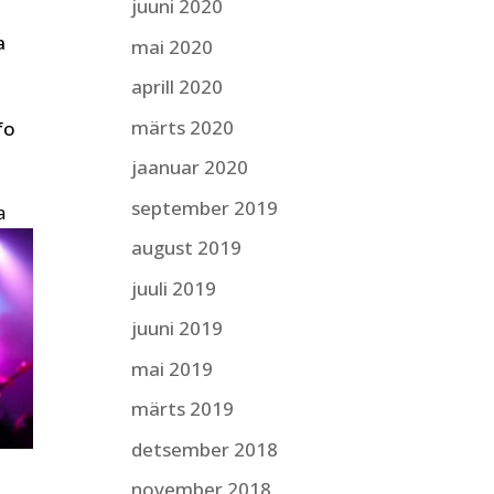
juuni 2020
a
mai 2020
aprill 2020
märts 2020
fo
jaanuar 2020
september 2019
a
august 2019
juuli 2019
juuni 2019
mai 2019
märts 2019
detsember 2018
november 2018