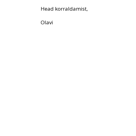
Head korraldamist,
Olavi