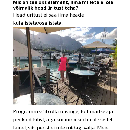
Mis on see üks element, ilma milleta ei ole
võimalik head üritust teha?
Head üritust ei saa ilma heade
külalisteta/osalisteta.
Programm võib olla ülivinge, toit maitsev ja
peokoht kihvt, aga kui inimesed ei ole sellel
lainel, siis peost ei tule midagi välja. Meie