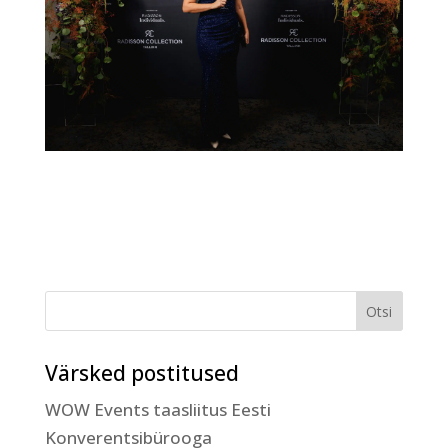
Värsked postitused
WOW Events taasliitus Eesti
Konverentsibürooga