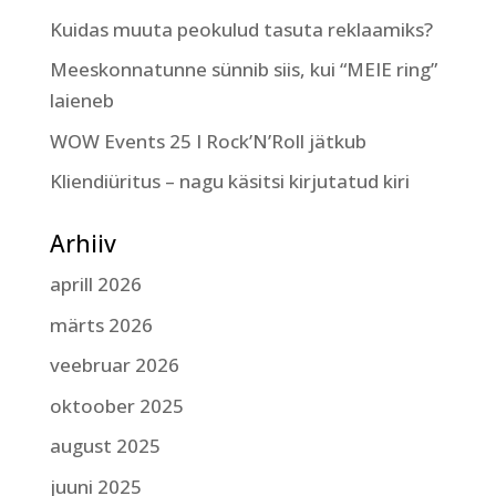
Kuidas muuta peokulud tasuta reklaamiks?
Meeskonnatunne sünnib siis, kui “MEIE ring”
laieneb
WOW Events 25 I Rock’N’Roll jätkub
Kliendiüritus – nagu käsitsi kirjutatud kiri
Arhiiv
aprill 2026
märts 2026
veebruar 2026
oktoober 2025
august 2025
juuni 2025