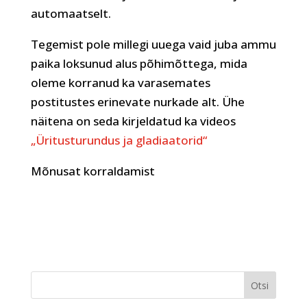
automaatselt.
Tegemist pole millegi uuega vaid juba ammu
paika loksunud alus põhimõttega, mida
oleme korranud ka varasemates
postitustes erinevate nurkade alt. Ühe
näitena on seda kirjeldatud ka videos
„Üritusturundus ja gladiaatorid“
Mõnusat korraldamist